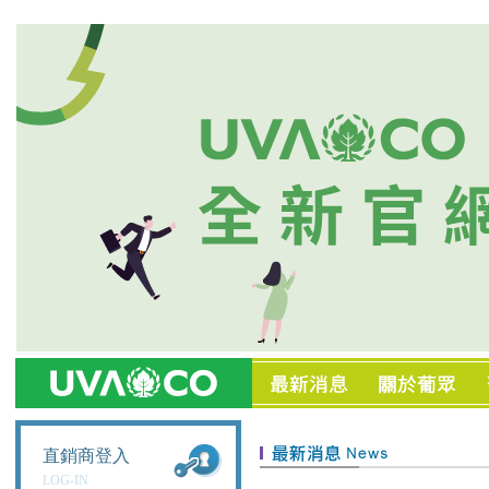
直銷商登入
LOG-IN