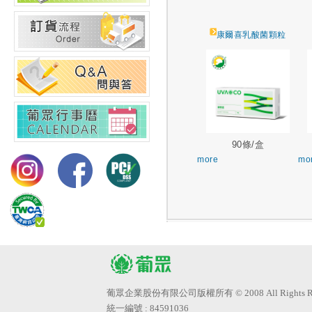
康爾喜乳酸菌顆粒
90條/盒
more
mo
葡眾企業股份有限公司版權所有 © 2008 All Rights Res
統一編號 : 84591036