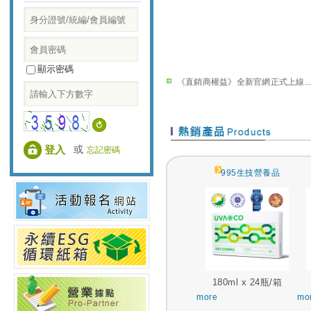
顯示密碼
《直銷商權益》全新官網正式上線..
或
忘記密碼
995生技營養品
180ml x 24瓶/箱
more
mo