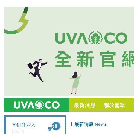
直銷商登入
LOG-IN