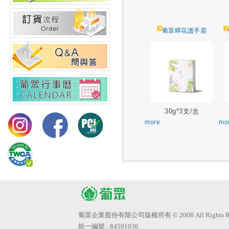
葡眾蟬花護手霜
30g*3支/盒
more
mo
葡眾企業股份有限公司版權所有 © 2008 All Rights Res
統一編號 : 84591036