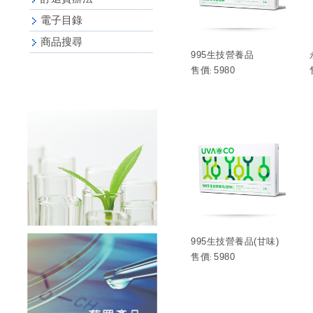
電子目錄
商品搜尋
995生技營養品
售價
5980
:
995生技營養品(甘味)
售價
5980
: