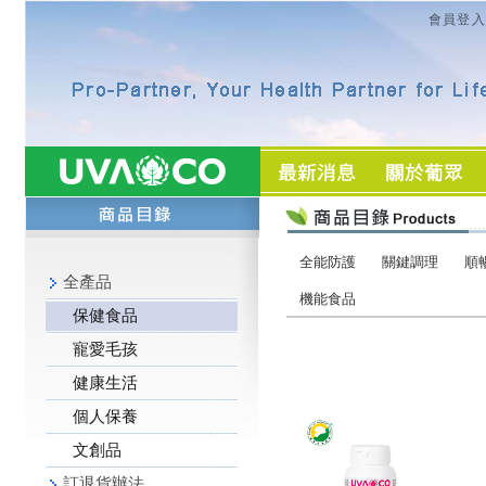
會員登入
全能防護
關鍵調理
順
全產品
機能食品
保健食品
寵愛毛孩
健康生活
個人保養
文創品
訂退貨辦法