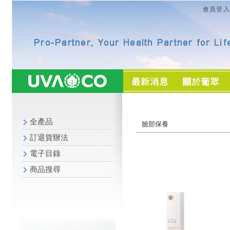
會員登入
全產品
臉部保養
訂退貨辦法
電子目錄
商品搜尋