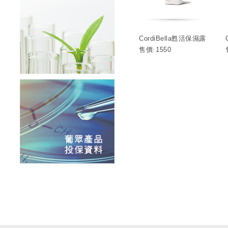
CordiBella甦活保濕露
售價
1550
: