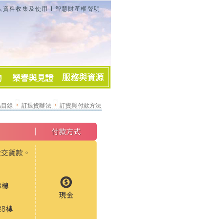
人資料收集及使用
智慧財產權聲明
品目錄
訂退貨辦法
訂貨與付款方法